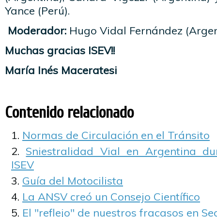
Yance (Perú).
Moderador:
Hugo Vidal Fernández (Argen
Muchas gracias ISEV!!
María Inés Maceratesi
Contenido relacionado
Normas de Circulación en el Tránsito
Sniestralidad Vial en Argentina d
ISEV
Guía del Motocilista
La ANSV creó un Consejo Científico
El "reflejo" de nuestros fracasos en S