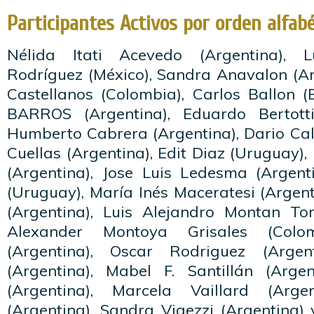
Participantes Activos por orden alfabé
Nélida Itati Acevedo (Argentina), L
Rodríguez (México), Sandra Anavalon (Ar
Castellanos (Colombia), Carlos Ballon (
BARROS (Argentina), Eduardo Bertotti
Humberto Cabrera (Argentina), Dario Cal
Cuellas (Argentina), Edit Diaz (Uruguay)
(Argentina), Jose Luis Ledesma (Argent
(Uruguay), María Inés Maceratesi (Argen
(Argentina), Luis Alejandro Montan Torr
Alexander Montoya Grisales (Colom
(Argentina), Oscar Rodriguez (Argen
(Argentina), Mabel F. Santillán (Argen
(Argentina), Marcela Vaillard (Arge
(Argentina), Sandra Vigezzi (Argentina)