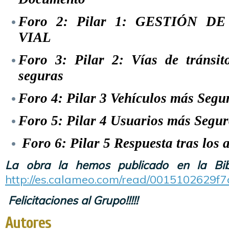
Foro 2: Pilar 1: GESTIÓN D
VIAL
Foro 3: Pilar 2: Vías de tránsi
seguras
Foro 4: Pilar 3 Vehículos más Segu
Foro 5: Pilar 4 Usuarios más Segur
Foro 6: Pilar 5 Respuesta tras los 
La obra la hemos publicado en la Bib
http://es.calameo.com/read/0015102629f
Felicitaciones al Grupo!!!!!
Autores