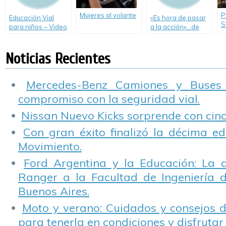
Mujeres al volante
P
Educación Vial
«Es hora de pasar
S
para niños – Video
a la acción»…de
C
«El peatón urbano»
una vez por todas
c
d
Noticias Recientes
Mercedes-Benz Camiones y Buses
compromiso con la seguridad vial.
Nissan Nuevo Kicks sorprende con cinco
Con gran éxito finalizó la décima ed
Movimiento.
Ford Argentina y la Educación: La 
Ranger a la Facultad de Ingeniería 
Buenos Aires.
Moto y verano: Cuidados y consejos d
para tenerla en condiciones y disfrutar 