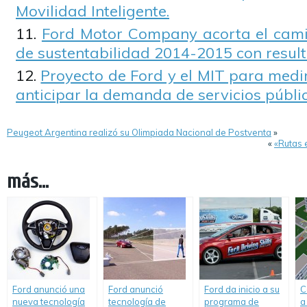
Movilidad Inteligente.
Ford Motor Company acorta el camin
de sustentabilidad 2014-2015 con resul
Proyecto de Ford y el MIT para medir
anticipar la demanda de servicios públi
Peugeot Argentina realizó su Olimpiada Nacional de Postventa
»
«
«Rutas 
más...
Ford anunció una
Ford anunció
Ford da inicio a su
C
nueva tecnología
tecnología de
programa de
a