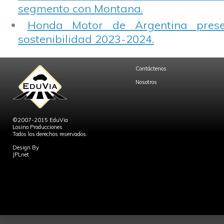
segmento con Montana.
Honda Motor de Argentina prese
sostenibilidad 2023-2024.
Contáctenos
Nosotros
©2007-2015 EduVia
Losino Producciones
Todos los derechos reservados.
Design By
JPLnet