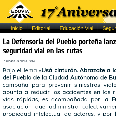
Inicio
Editorial
Educación Vial
Segur
La Defensoría del Pueblo porteña la
seguridad vial en las rutas
Publicado
29 enero, 2013
Bajo el lema «
Usá cinturón. Abrazate a la
del Pueblo de la Ciudad Autónoma de Bu
campaña para prevenir siniestros viales
apunta a reducir los accidentes en las 
vías rápidas, es acompañada por la
Fu
asociación que administra colectivame
propiedad intelectual de actores, y por l