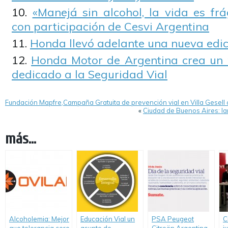
«Manejá sin alcohol, la vida es fr
con participación de Cesvi Argentina
Honda llevó adelante una nueva edic
Honda Motor de Argentina crea un
dedicado a la Seguridad Vial
Fundación Mapfre,Campaña Gratuita de prevención vial en Villa Gesell
«
Ciudad de Buenos Aires: l
más...
Alcoholemia: Mejor
Educación Vial un
PSA Peugeot
C