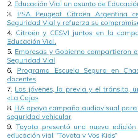
Educación Vial un asunto de Educaci
PSA Peugeot Citroën Argentina c
Seguridad Vial y refuerza su compromis
Citroën y CESVI juntos en la camp
Educación Vial.
Empresas y Gobierno compartieron e
Seguridad Vial
Programa Escuela Segura en Cha
docentes
Los jóvenes, la previa y el tránsito,
«La Caja»
FIA apoya campaña audiovisual para c
seguridad vehicular
Toyota presentó una nueva edició
educación vial “Toyota y Vos Kids”