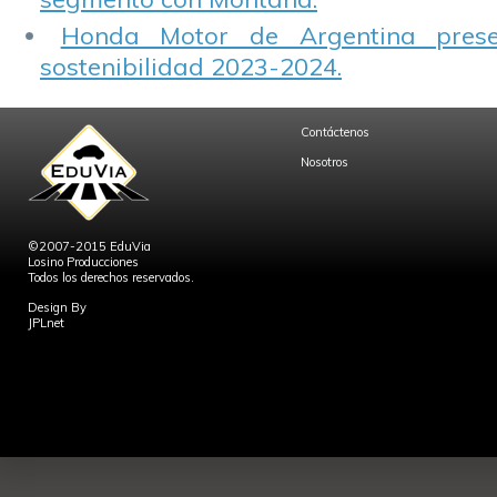
Honda Motor de Argentina prese
sostenibilidad 2023-2024.
Contáctenos
Nosotros
©2007-2015 EduVia
Losino Producciones
Todos los derechos reservados.
Design By
JPLnet