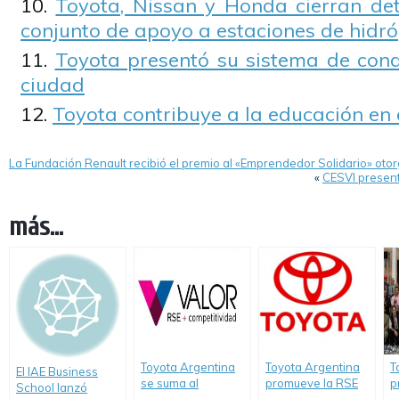
Toyota, Nissan y Honda cierran det
conjunto de apoyo a estaciones de hidr
Toyota presentó su sistema de con
ciudad
Toyota contribuye a la educación en 
La Fundación Renault recibió el premio al «Emprendedor Solidario» oto
«
CESVI presen
más...
Toyota Argentina
Toyota Argentina
T
El IAE Business
se suma al
promueve la RSE
p
School lanzó