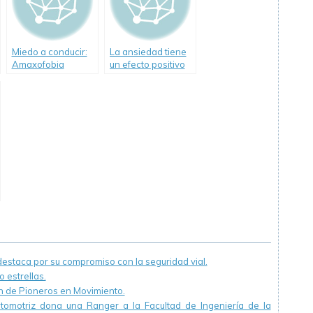
Miedo a conducir:
La ansiedad tiene
Amaxofobia
un efecto positivo
al volante
staca por su compromiso con la seguridad vial.
 estrellas.
ón de Pioneros en Movimiento.
utomotriz dona una Ranger a la Facultad de Ingeniería de la