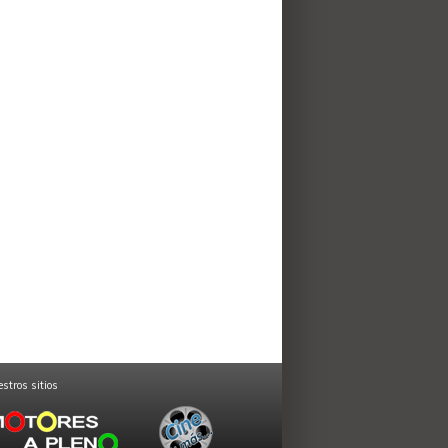
stros sitios