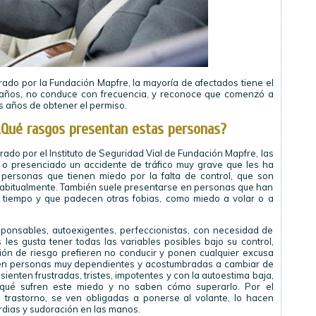
rado por la Fundación Mapfre, la mayoría de afectados tiene el
años, no conduce con frecuencia, y reconoce que comenzó a
s años de obtener el permiso.
¿Qué rasgos presentan estas personas?
ado por el Instituto de Seguridad Vial de Fundación Mapfre, las
 o presenciado un accidente de tráfico muy grave que les ha
personas que tienen miedo por la falta de control, que son
habitualmente. También suele presentarse en personas que han
 tiempo y que padecen otras fobias, como miedo a volar o a
ponsables, autoexigentes, perfeccionistas, con necesidad de
 les gusta tener todas las variables posibles bajo su control,
ión de riesgo prefieren no conducir y ponen cualquier excusa
te en personas muy dependientes y acostumbradas a cambiar de
enten frustradas, tristes, impotentes y con la autoestima baja,
qué sufren este miedo y no saben cómo superarlo. Por el
e trastorno, se ven obligadas a ponerse al volante, lo hacen
rdias y sudoración en las manos.