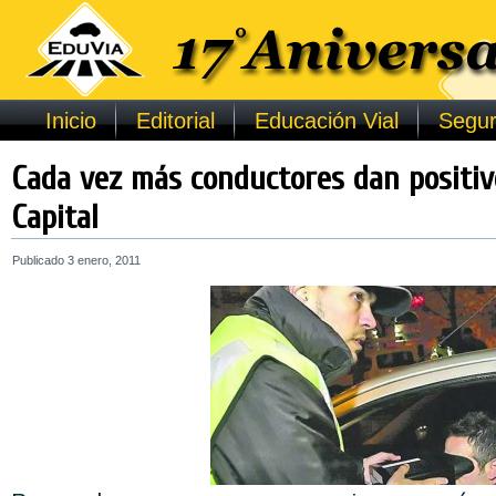
Inicio
Editorial
Educación Vial
Segur
Cada vez más conductores dan positiv
Capital
Publicado
3 enero, 2011