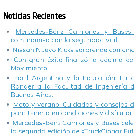
Vial
conductores
m
seguridad vial a
e
través del humor
p
Noticias Recientes
gráfico
p
Mercedes-Benz Camiones y Buses
compromiso con la seguridad vial.
Nissan Nuevo Kicks sorprende con cinco
Con gran éxito finalizó la décima ed
Movimiento.
Ford Argentina y la Educación: La 
Ranger a la Facultad de Ingeniería 
Buenos Aires.
Moto y verano: Cuidados y consejos d
para tenerla en condiciones y disfrutar 
Mercedes-Benz Camiones y Buses cele
la segunda edición de «TruckCionar Fut