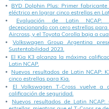
BYD Dolphin Plus: Primer fabricante
eléctrico en lograr cinco estrellas en L
Evaluación de Latin NCAP: St
decepcionando con cero estrellas para 
Aircross, y el Toyota Corolla baja a cuat
Volkswagen Group Argentina pres
Sustentabilidad 2023.
El Kia K3 alcanza la máxima calificac
Latin NCAP.
Nuevos resultados de Latin NCAP: K
cinco estrellas para Kia.
El Volkswagen T-Cross vuelve a 
calificación de seguridad.
Nuevos resultados de Latin NCAP: 
estrellas, mientras que el T-Cross se d