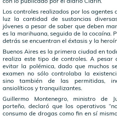
con lo publicado por el diario Clarín.
Los controles realizados por los agentes 
luz la cantidad de sustancias divers
jóvenes a pesar de saber que deben man
es la marihuana, seguida de la cocaína. 
detrás se encuentran el éxtasis y la heroí
Buenos Aires es la primera ciudad en to
realiza este tipo de controles. A pesar 
evitar la polémica, dado que muchos s
examen no sólo controlaba la existencia
sino también de las permitidas, i
ansiolíticos y tranquilizantes.
Guillermo Montenegro, ministro de J
porteño, declaró que los operativos “n
consumo de drogas como fin en sí mismo