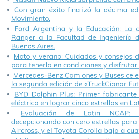
Con gran éxito finalizó la décima ed
Movimiento.
Ford Argentina y la Educación: La 
Ranger a la Facultad de Ingeniería 
Buenos Aires.
Moto y verano: Cuidados y consejos d
para tenerla en condiciones y disfrutar 
Mercedes-Benz Camiones y Buses cele
la segunda edición de «TruckCionar Fut
BYD Dolphin Plus: Primer fabricante
eléctrico en lograr cinco estrellas en L
Evaluación de Latin NCAP: St
decepcionando con cero estrellas para 
Aircross, y el Toyota Corolla baja a cuat