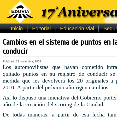
Inicio
Editorial
Educación Vial
Segur
Cambios en el sistema de puntos en la
conducir
Publicado
29 noviembre, 2009
Los automovilistas que hayan cometido infr
quitado puntos en su registro de conducir se
medida que les devolverá los 20 originales a 
2010. A partir del próximo año rigen cambios
Así lo dispuso una iniciativa del Gobierno porte
año de la creación del scoring de la Ciudad.
De todas maneras, a partir de esa fecha tam