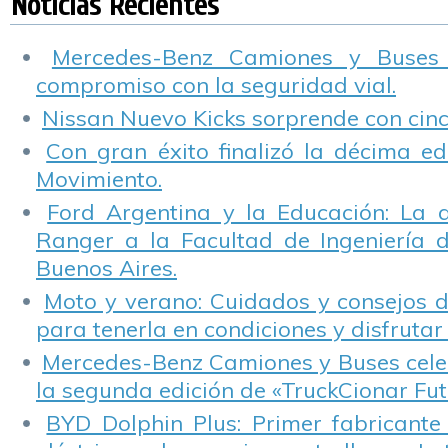
Noticias Recientes
Vial
corporativo
Mercedes-Benz Camiones y Buses
compromiso con la seguridad vial.
Nissan Nuevo Kicks sorprende con cinco
Con gran éxito finalizó la décima ed
Movimiento.
Ford Argentina y la Educación: La 
Ranger a la Facultad de Ingeniería 
Buenos Aires.
Moto y verano: Cuidados y consejos d
para tenerla en condiciones y disfrutar 
Mercedes-Benz Camiones y Buses cele
la segunda edición de «TruckCionar Fut
BYD Dolphin Plus: Primer fabricante