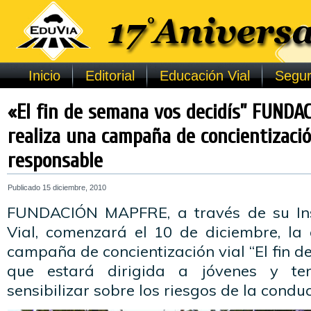
Inicio
Editorial
Educación Vial
Segur
«El fin de semana vos decidís” FUND
realiza una campaña de concientizaci
responsable
Publicado
15 diciembre, 2010
FUNDACIÓN MAPFRE, a través de su Ins
Vial, comenzará el 10 de diciembre, la 
campaña de concientización vial “El fin d
que estará dirigida a jóvenes y te
sensibilizar sobre los riesgos de la condu