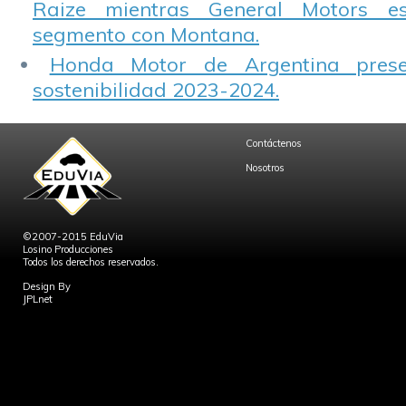
Raize mientras General Motors e
segmento con Montana.
Honda Motor de Argentina prese
sostenibilidad 2023-2024.
Contáctenos
Nosotros
©2007-2015 EduVia
Losino Producciones
Todos los derechos reservados.
Design By
JPLnet