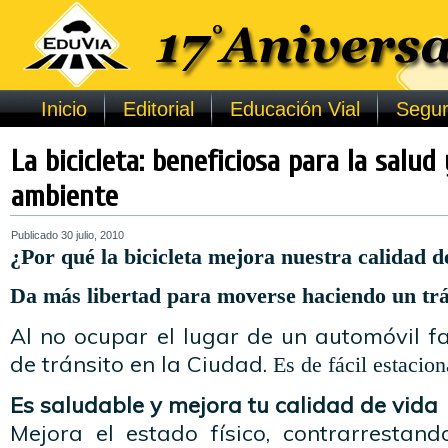
Inicio
Editorial
Educación Vial
Segur
La bicicleta: beneficiosa para la salud
ambiente
Publicado
30 julio, 2010
¿Por qué la bicicleta mejora nuestra calidad d
Da más libertad para moverse haciendo un trá
Al no ocupar el lugar de un automóvil fa
de tránsito en la Ciudad.
Es de fácil estacio
Es saludable y mejora tu calidad de vida
Mejora el estado físico, contrarrestand