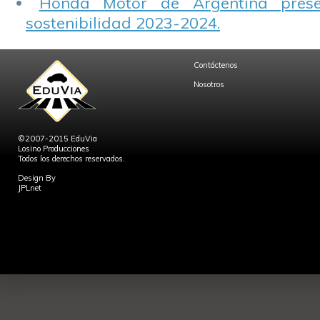
Honda Motor de Argentina prese
sostenibilidad 2023-2024.
Contáctenos
Nosotros
©2007-2015 EduVia
Losino Producciones
Todos los derechos reservados.
Design By
JPLnet