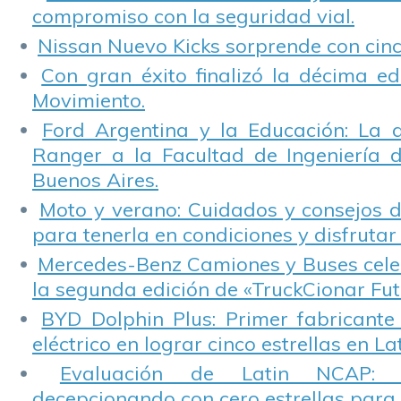
compromiso con la seguridad vial.
Nissan Nuevo Kicks sorprende con cinco
Con gran éxito finalizó la décima ed
Movimiento.
Ford Argentina y la Educación: La 
Ranger a la Facultad de Ingeniería 
Buenos Aires.
Moto y verano: Cuidados y consejos d
para tenerla en condiciones y disfrutar 
Mercedes-Benz Camiones y Buses cele
la segunda edición de «TruckCionar Fut
BYD Dolphin Plus: Primer fabricante
eléctrico en lograr cinco estrellas en L
Evaluación de Latin NCAP: St
decepcionando con cero estrellas para 