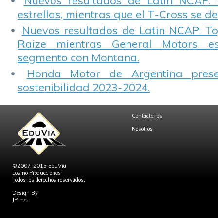
Nuevos resultados de Latin NCAP: 
estrellas, mientras que el T-Cross se d
Nuevos resultados de Latin NCAP: T
Raize mientras General Motors e
segmento con Montana.
Honda Motor de Argentina prese
sostenibilidad 2023-2024.
Contáctenos
Nosotros
©2007-2015 EduVia
Losino Producciones
Todos los derechos reservados.
Design By
JPLnet