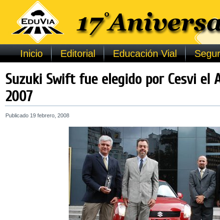
Inicio
Editorial
Educación Vial
Segur
Suzuki Swift fue elegido por Cesvi el
2007
Publicado
19 febrero, 2008