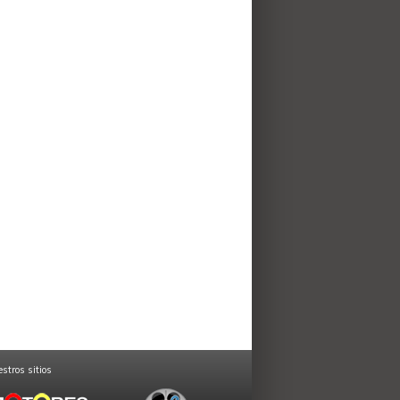
stros sitios