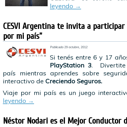
leyendo
→
CESVI Argentina te invita a participar
por mi país”
Publicado
29 octubre, 2012
Si tenés entre 6 y 17 añ
PlayStation 3
. Divertite
país mientras aprendes sobre segurid
interactivo de
Creciendo Seguros.
Viaje por mi país es un juego interact
leyendo
→
Néstor Nodari es el Mejor Conductor 