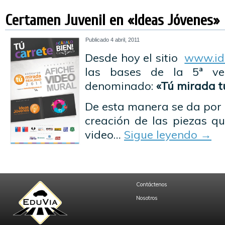
Certamen Juvenil en «Ideas Jóvenes»
Publicado
4 abril, 2011
Desde hoy el sitio
www.ide
las bases de la 5ª ve
denominado:
«Tú mirada t
De esta manera se da por 
creación de las piezas qu
video…
Sigue leyendo
→
Contáctenos
Nosotros