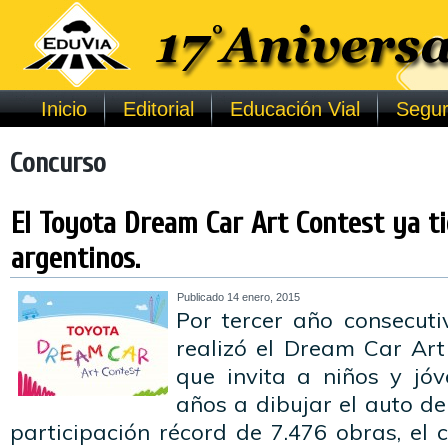
Inicio
Editorial
Educación Vial
Segur
Concurso
El Toyota Dream Car Art Contest ya t
argentinos.
Publicado
14 enero, 2015
Por tercer año consecuti
realizó el Dream Car Art
que invita a niños y jó
años a dibujar el auto d
participación récord de 7.476 obras, el