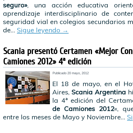
seguro»
, una acción educativa orien
aprendizaje interdisciplinario de conte
seguridad vial en colegios secundarios me
de…
Sigue leyendo
→
Scania presentó Certamen «Mejor Con
Camiones 2012» 4ª edición
Publicado
20 mayo, 2012
El 18 de mayo, en el Ho
Aires,
Scania Argentina
hi
la 4ª edición del Certa
de Camiones 2012
«, qu
entre los meses de Mayo y Noviembre…
S