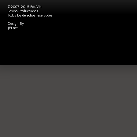
©2007-2015 EduVia
Losino Producciones
Todos los derechos reservados.
Design By
JPLnet