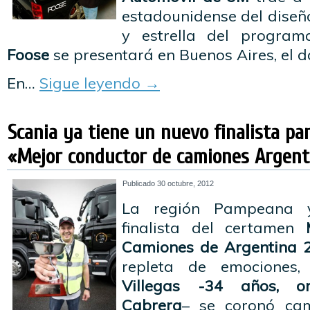
estadounidense del diseñ
y estrella del programa
Foose
se presentará en Buenos Aires, el 
En…
Sigue leyendo
→
Scania ya tiene un nuevo finalista p
«Mejor conductor de camiones Argent
Publicado
30 octubre, 2012
La región Pampeana 
finalista del certamen
Camiones de Argentina 
repleta de emociones
Villegas -34 años, o
Cabrera
– se coronó c