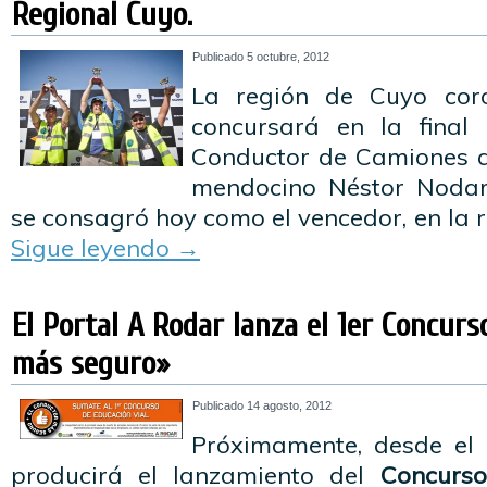
Regional Cuyo.
Publicado
5 octubre, 2012
La región de Cuyo coro
concursará en la final
Conductor de Camiones d
mendocino Néstor Nodari
se consagró hoy como el vencedor, en la r
Sigue leyendo
→
El Portal A Rodar lanza el 1er Concurs
más seguro»
Publicado
14 agosto, 2012
Próximamente, desde el
producirá el lanzamiento del
Concurso