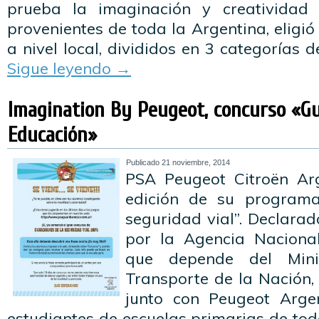
prueba la imaginación y creatividad
provenientes de toda la Argentina, eligi
a nivel local, divididos en 3 categorías 
Sigue leyendo
→
Imagination By Peugeot, concurso «Gu
Educación»
Publicado
21 noviembre, 2014
PSA Peugeot Citroën Arg
edición de su programa
seguridad vial”. Declarad
por la Agencia Nacional
que depende del Mini
Transporte de la Nación,
junto con Peugeot Arge
estudiantes de escuelas primarias de todo