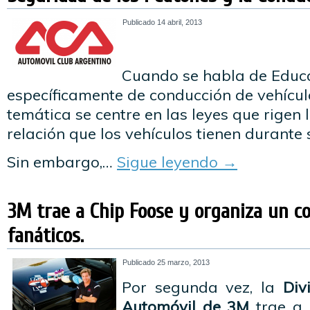
Publicado
14 abril, 2013
Cuando se habla de Educa
específicamente de conducción de vehícul
temática se centre en las leyes que rigen l
relación que los vehículos tienen durante 
Sin embargo,…
Sigue leyendo
→
3M trae a Chip Foose y organiza un c
fanáticos.
Publicado
25 marzo, 2013
Por segunda vez, la
Div
Automóvil de 3M
trae a 