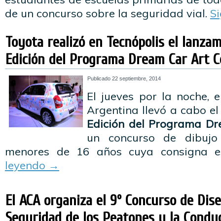
de un concurso sobre la seguridad vial.
S
Toyota realizó en Tecnópolis el lanzam
Edición del Programa Dream Car Art C
Publicado
22 septiembre, 2014
El jueves por la noche, 
Argentina llevó a cabo e
Edición del Programa Dr
un concurso de dibujo
menores de 16 años cuya consigna e
leyendo
→
El ACA organiza el 9º Concurso de Dis
Seguridad de los Peatones y la Condu