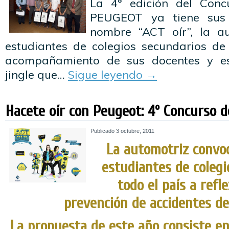
La 4° edición del Conc
PEUGEOT ya tiene sus
nombre “ACT oír”, la a
estudiantes de colegios secundarios de 
acompañamiento de sus docentes y es
jingle que…
Sigue leyendo
→
Hacete oír con Peugeot: 4º Concurso d
Publicado
3 octubre, 2011
La automotriz convo
estudiantes de colegi
todo el país a refl
prevención de accidentes de
La propuesta de este año consiste en