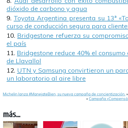
Audi desarrolló con éxito combustibl
dióxido de carbono y agua
Toyota Argentina presenta su 13ª «To
curso de conducción segura para cliente
Bridgestone refuerza su compromiso
el país
Bridgestone reduce 40% el consumo 
de Llavallol
UTN y Samsung convirtieron un parq
un laboratorio al aire libre
Michelin lanza #ManejateBien, su nueva campaña de concientización.
»
«
Campaña «Compensá tu
más...