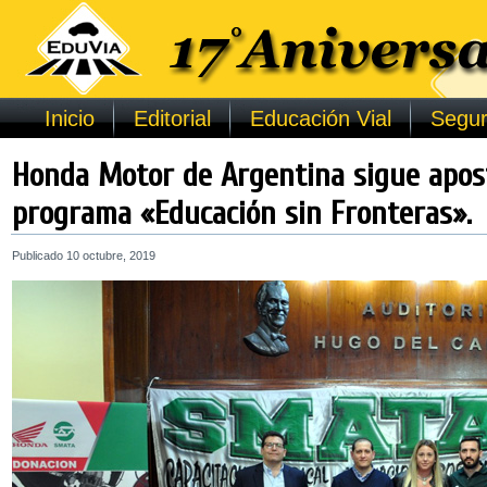
Inicio
Editorial
Educación Vial
Segur
Honda Motor de Argentina sigue apos
programa «Educación sin Fronteras».
Publicado
10 octubre, 2019