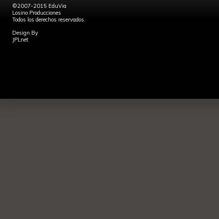
©2007-2015 EduVia
Losino Producciones
Todos los derechos reservados.
Design By
JPLnet