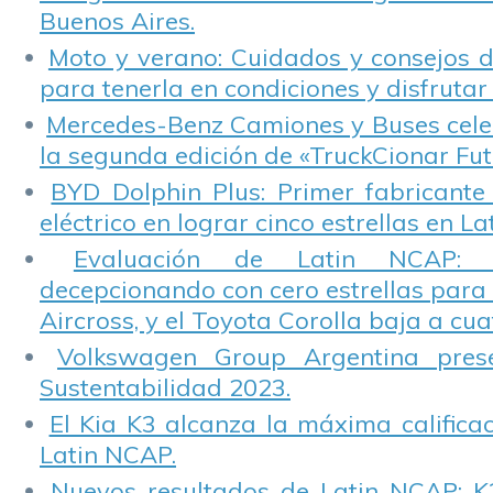
Buenos Aires.
Moto y verano: Cuidados y consejos d
para tenerla en condiciones y disfrutar 
Mercedes-Benz Camiones y Buses cele
la segunda edición de «TruckCionar Fut
BYD Dolphin Plus: Primer fabricante
eléctrico en lograr cinco estrellas en L
Evaluación de Latin NCAP: St
decepcionando con cero estrellas para 
Aircross, y el Toyota Corolla baja a cuat
Volkswagen Group Argentina pres
Sustentabilidad 2023.
El Kia K3 alcanza la máxima calificac
Latin NCAP.
Nuevos resultados de Latin NCAP: K