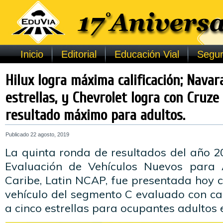
Inicio
Editorial
Educación Vial
Segur
Hilux logra máxima calificación; Navar
estrellas, y Chevrolet logra con Cruze
resultado máximo para adultos.
Publicado
22 agosto, 2019
La quinta ronda de resultados del año 
Evaluación de Vehículos Nuevos para 
Caribe, Latin NCAP, fue presentada hoy 
vehículo del segmento C evaluado con cal
a cinco estrellas para ocupantes adultos e