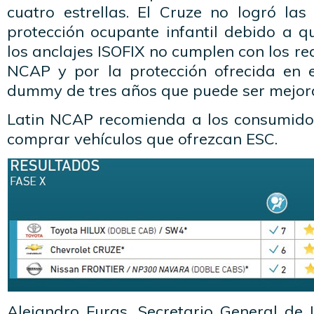
cuatro estrellas. El Cruze no logró las
protección ocupante infantil debido a q
los anclajes ISOFIX no cumplen con los re
NCAP y por la protección ofrecida en e
dummy de tres años que puede ser mejor
Latin NCAP recomienda a los consumidor
comprar vehículos que ofrezcan ESC.
Alejandro Furas, Secretario General de 