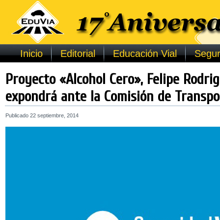
Inicio
Editorial
Educación Vial
Segur
Proyecto «Alcohol Cero», Felipe Rodr
expondrá ante la Comisión de Transpo
Publicado
22 septiembre, 2014