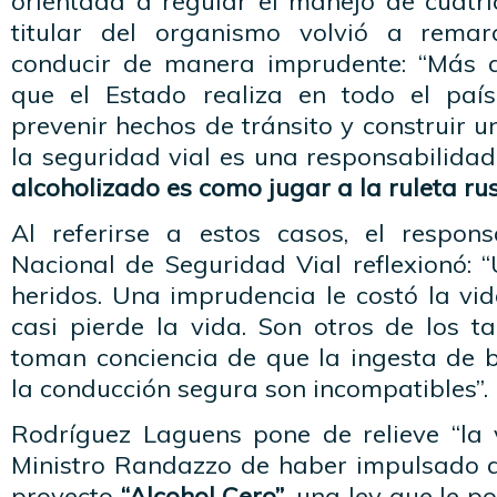
orientada a regular el manejo de cuatrici
titular del organismo volvió a remar
conducir de manera imprudente: “Más a
que el Estado realiza en todo el país
prevenir hechos de tránsito y construir u
la seguridad vial es una responsabilida
alcoholizado es como jugar a la ruleta ru
Al referirse a estos casos, el respon
Nacional de Seguridad Vial reflexionó: 
heridos. Una imprudencia le costó la vi
casi pierde la vida. Son otros de los t
toman conciencia de que la ingesta de b
la conducción segura son incompatibles”.
Rodríguez Laguens pone de relieve “la v
Ministro Randazzo de haber impulsado a
proyecto
“Alcohol Cero”
, una ley que le p