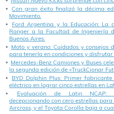
Nissan Nuevo Kicks sorprende con cinco
Con gran éxito finalizó la décima ed
Movimiento.
Ford Argentina y la Educación: La 
Ranger a la Facultad de Ingeniería 
Buenos Aires.
Moto y verano: Cuidados y consejos d
para tenerla en condiciones y disfrutar 
Mercedes-Benz Camiones y Buses cele
la segunda edición de «TruckCionar Fut
BYD Dolphin Plus: Primer fabricante
eléctrico en lograr cinco estrellas en L
Evaluación de Latin NCAP: St
decepcionando con cero estrellas para 
Aircross, y el Toyota Corolla baja a cuat