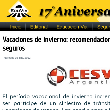
Inicio
Editorial
Educación Vial
Segur
Vacaciones de invierno: recomendacion
seguros
Publicado
16 julio, 2012
El período vacacional de invierno incre
ser partícipe de un siniestro de tránsi