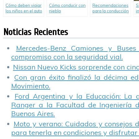
Cómo deben viajar
Cómo conducir con
Recomendaciones
S
los niños en el auto
niebla
para la conducción
i
en días con niebla
p
m
s
Noticias Recientes
Mercedes-Benz Camiones y Buses
compromiso con la seguridad vial.
Nissan Nuevo Kicks sorprende con cinco
Con gran éxito finalizó la décima ed
Movimiento.
Ford Argentina y la Educación: La 
Ranger a la Facultad de Ingeniería 
Buenos Aires.
Moto y verano: Cuidados y consejos d
para tenerla en condiciones y disfrutar 