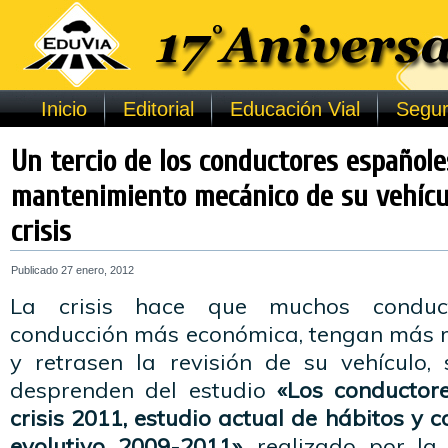
Inicio
Editorial
Educación Vial
Segur
Un tercio de los conductores españole
mantenimiento mecánico de su vehícul
crisis
Publicado
27 enero, 2012
La crisis hace que muchos conduct
conducción más económica, tengan más 
y retrasen la revisión de su vehículo
desprenden del estudio
«Los conductor
crisis 2011, estudio actual de hábitos y 
evolutivo 2009-2011»,
realizado por la