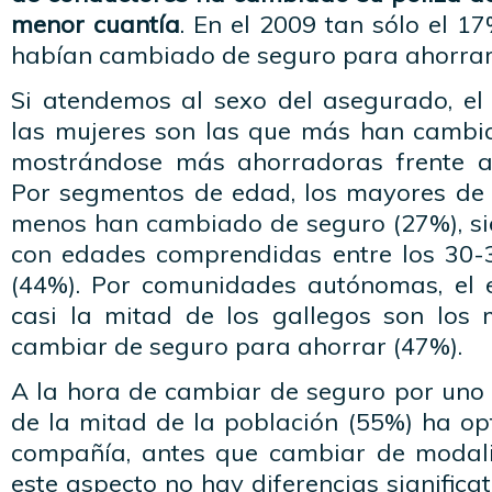
menor cuantía
. En el 2009 tan sólo el 1
habían cambiado de seguro para ahorrar
Si atendemos al sexo del asegurado, el
las mujeres son las que más han cambi
mostrándose más ahorradoras frente a
Por segmentos de edad, los mayores de 
menos han cambiado de seguro (27%), si
con edades comprendidas entre los 30-
(44%). Por comunidades autónomas, el 
casi la mitad de los gallegos son los
cambiar de seguro para ahorrar (47%).
A la hora de cambiar de seguro por un
de la mitad de la población (55%) ha o
compañía, antes que cambiar de modali
este aspecto no hay diferencias significa