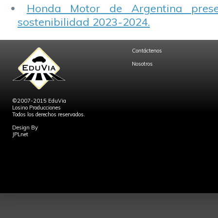
Honda Motor de Argentina prese
sostenibilidad 2023-2024.
Contáctenos
Nosotros
©2007-2015 EduVia
Losino Producciones
Todos los derechos reservados.
Design By
JPLnet