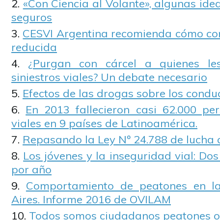
«Con Ciencia al Volante», algunas id
seguros
CESVI Argentina recomienda cómo cond
reducida
¿Purgan con cárcel a quienes l
siniestros viales? Un debate necesario
Efectos de las drogas sobre los condu
En 2013 fallecieron casi 62.000 per
viales en 9 países de Latinoamérica.
Repasando la Ley Nº 24.788 de lucha 
Los jóvenes y la inseguridad vial: Do
por año
Comportamiento de peatones en l
Aires. Informe 2016 de OVILAM
Todos somos ciudadanos peatones o