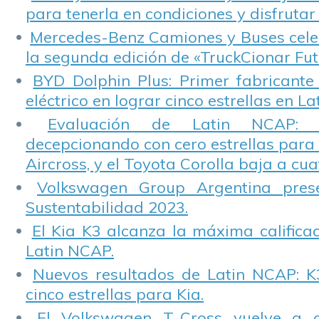
para tenerla en condiciones y disfrutar 
Mercedes-Benz Camiones y Buses cele
la segunda edición de «TruckCionar Fut
BYD Dolphin Plus: Primer fabricante
eléctrico en lograr cinco estrellas en L
Evaluación de Latin NCAP: St
decepcionando con cero estrellas para 
Aircross, y el Toyota Corolla baja a cuat
Volkswagen Group Argentina pres
Sustentabilidad 2023.
El Kia K3 alcanza la máxima calificac
Latin NCAP.
Nuevos resultados de Latin NCAP: K
cinco estrellas para Kia.
El Volkswagen T-Cross vuelve a 