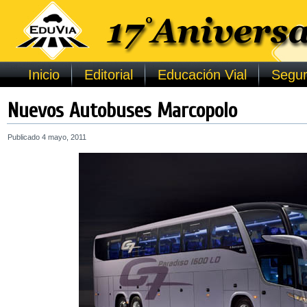
Inicio
Editorial
Educación Vial
Segur
Nuevos Autobuses Marcopolo
Publicado
4 mayo, 2011