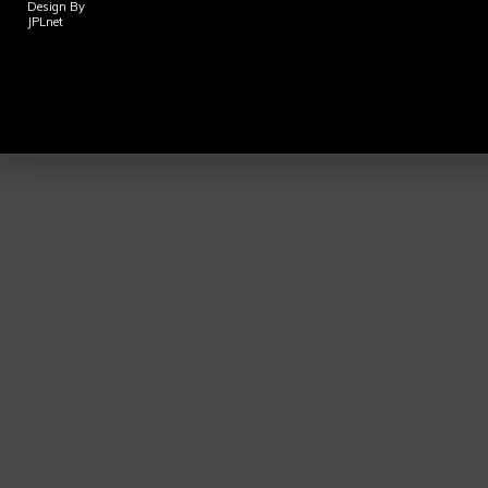
Design By
JPLnet