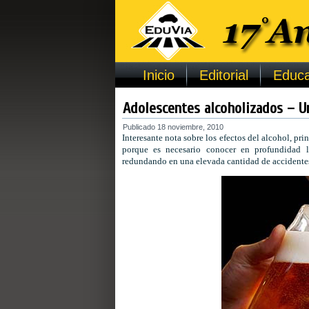
Inicio
Editorial
Educa
Adolescentes alcoholizados – U
Publicado
18 noviembre, 2010
Interesante nota sobre los efectos del alcohol, pr
porque es necesario conocer en profundidad l
redundando en una elevada cantidad de accidentes