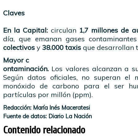
Claves
En la Capital:
circulan
1,7 millones de a
día, que emanan gases
contaminantes
colectivos
y
38.000 taxis
que desarrollan ta
Mayor
c
ontaminación
.
Los valores alcanzan a su
Según datos oficiales, no superan el 
monóxido
de carbono para el ser hu
partículas por millón (
ppm
).
Redacción: María
Inés
Maceratesi
Fuente de datos: Diario La Nación
Contenido relacionado