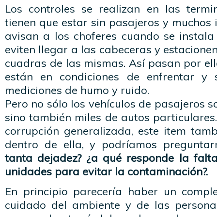
Los controles se realizan en las term
tienen que estar sin pasajeros y muchos i
avisan a los choferes cuando se instala
eviten llegar a las cabeceras y estacione
cuadras de las mismas. Así pasan por el
están en condiciones de enfrentar y s
mediciones de humo y ruido.
Pero no sólo los vehículos de pasajeros s
sino también miles de autos particulare
corrupción
generalizada
, este
item
tambi
dentro de ella, y podríamos pregunta
tanta dejadez?
¿a qué responde la falt
unidades para evitar la
contaminación
?.
En principio parecería haber un comple
cuidado del ambiente y de las persona