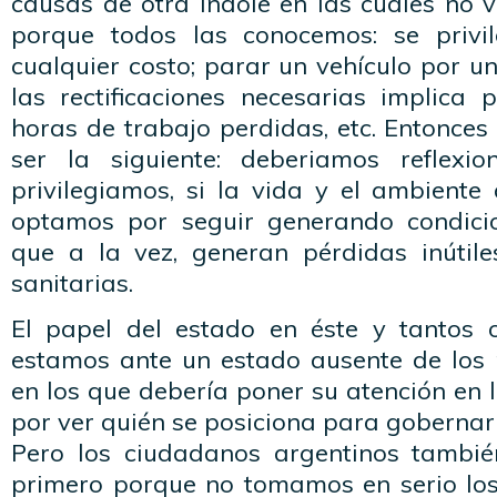
causas de otra índole en las cuales no 
porque todos las conocemos: se privi
cualquier costo; parar un vehículo por u
las
rectificaciones
necesarias implica p
horas de trabajo perdidas, etc. Entonces
ser la siguiente:
deberiamos
reflexio
privilegiamos
, si la vida y el ambiente
optamos por seguir generando condic
que a la vez, generan pérdidas inútil
sanitarias.
El papel del estado en éste y tantos o
estamos ante un estado ausente de los
en los que debería poner su atención en
por ver quién se posiciona para gobernar 
Pero los ciudadanos argentinos tambié
primero porque no tomamos en serio los