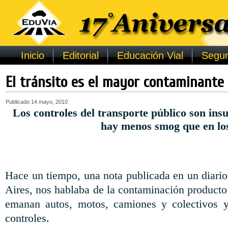
Inicio
Editorial
Educación Vial
Segur
El tránsito es el mayor contaminante
Publicado
14 mayo, 2010
Los controles del transporte público son insu
hay menos
smog
que en lo
Hace un tiempo, una nota publicada en un diari
Aires, nos hablaba de la
contaminación
producto 
emanan autos, motos, camiones y colectivos y
controles.