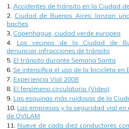
Accidentes de tránsito en la Ciudad d
Ciudad de Buenos Aires: lanzan un
baches
Copenhague, ciudad verde europea
Los vecinos de la Ciudad de Bu
denunciar infracciones de tránsito
El tránsito durante Semana Santa
Se intensifica el uso de la bicicleta en
Experiencia Vial 2008
El fenómeno circulatorio (Video)
Las esquinas más ruidosas de la Ciud
Las empresas y la seguridad vial en
de OVILAM
Nueve de cada diez conductores com