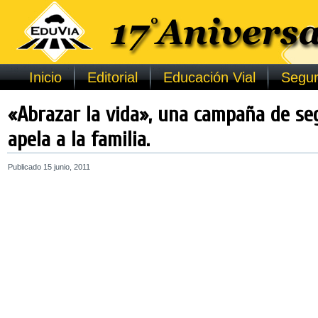
Inicio
Editorial
Educación Vial
Segur
«Abrazar la vida», una campaña de se
apela a la familia.
Publicado
15 junio, 2011