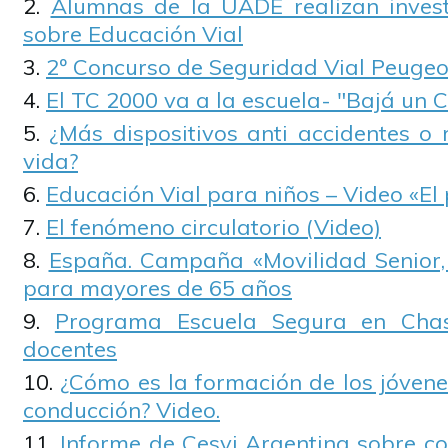
Alumnas de la UADE realizan invest
sobre Educación Vial
2º Concurso de Seguridad Vial Peugeo
El TC 2000 va a la escuela- "Bajá un 
¿Más dispositivos anti accidentes o
vida?
Educación Vial para niños – Video «El
El fenómeno circulatorio (Video)
España. Campaña «Movilidad Senior,
para mayores de 65 años
Programa Escuela Segura en Cha
docentes
¿Cómo es la formación de los jóvene
conducción? Video.
Informe de Cesvi Argentina sobre c