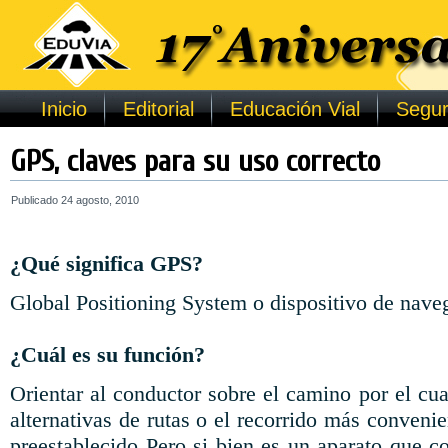
Inicio
Editorial
Educación Vial
Segur
GPS, claves para su uso correcto
Publicado
24 agosto, 2010
¿Qué significa GPS?
Global Positioning System o dispositivo de naveg
¿Cuál es su función?
Orientar al conductor sobre el camino por el cual
alternativas de rutas o el recorrido más convenie
preestablecido Pero si bien es un aparato que c