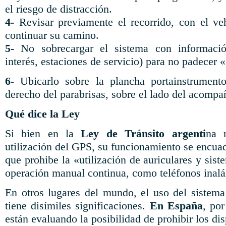
el riesgo de distracción.
4-
Revisar previamente el recorrido, con el ve
continuar su camino.
5-
No sobrecargar el sistema con información
interés, estaciones de servicio) para no padecer «
6-
Ubicarlo sobre la plancha portainstrumento
derecho del parabrisas, sobre el lado del acompa
Qué dice la Ley
Si bien en la
Ley de Tránsito argenti
na n
utilización del GPS, su funcionamiento se encuadr
que prohibe la «utilización de auriculares y si
operación manual continua, como teléfonos inal
En otros lugares del mundo, el uso del sistema 
tiene disímiles significaciones.
En España
, po
están evaluando la posibilidad de prohibir los dis