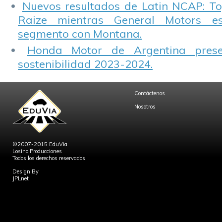
Nuevos resultados de Latin NCAP: T
Raize mientras General Motors e
segmento con Montana.
Honda Motor de Argentina prese
sostenibilidad 2023-2024.
Contáctenos
Nosotros
©2007-2015 EduVia
Losino Producciones
Todos los derechos reservados.
Design By
JPLnet