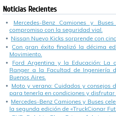
salvar más de 8 mil
capacitando
P
vidas en el tránsito
docentes
Noticias Recientes
y son reconocidas
en la FIT
Mercedes-Benz Camiones y Buses
compromiso con la seguridad vial.
Nissan Nuevo Kicks sorprende con cinco
Con gran éxito finalizó la décima ed
Movimiento.
Ford Argentina y la Educación: La 
Ranger a la Facultad de Ingeniería 
Buenos Aires.
Moto y verano: Cuidados y consejos d
para tenerla en condiciones y disfrutar 
Mercedes-Benz Camiones y Buses cele
la segunda edición de «TruckCionar Fut