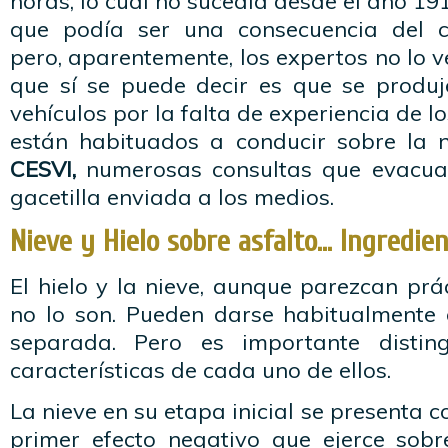
horas, lo cual no sucedía desde el año 
que podía ser una consecuencia del c
pero, aparentemente, los expertos no lo 
que sí se puede decir es que se produje
vehículos por la falta de experiencia de 
están habituados a conducir sobre la ni
CESVI,
numerosas consultas que evacua
gacetilla enviada a los medios.
Nieve y Hielo sobre asfalto… Ingredien
El hielo y la nieve, aunque parezcan pr
no lo son. Pueden darse habitualmente
separada. Pero es importante distin
características de cada uno de ellos.
La nieve en su etapa inicial se presenta 
primer efecto negativo que ejerce sobr