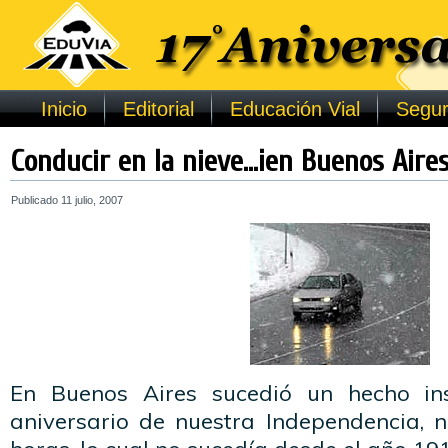
Inicio
Editorial
Educación Vial
Segur
Conducir en la nieve…¡en Buenos Aires
Publicado
11 julio, 2007
En Buenos Aires sucedió un hecho insó
aniversario de nuestra Independencia,