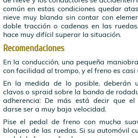
de nieve y los conductores se accidenten a
común en estas condiciones quedar ata
nieve muy blanda sin contar con eleme
doble tracción o cadenas en las rueda
hace muy difícil superar la situación.
Recomendaciones
En la conducción, una pequeña maniobra 
con facilidad al trompo, y el freno es cas
En la medida de lo posible, deberán u
clavos o spraid sobre la banda de rodad
adherencia: De más está decir que el 
darse ser a muy baja velocidad.
Pise el pedal de freno con mucha suav
bloqueo de las ruedas. Si su automóvil c