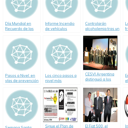
Día Mundial en
Informe Incendio
Controlarán
L
Recuerdo de las
de vehículos
alcoholemia tras un
f
Víctimas de
choque
Accidentes de
Tránsito-Los
errores humanos
causan 9 de cada
10 siniestros viales
CESVI Argentina
Pasos a Nivel: en
Los cinco pasos a
E
distinguió a los
vías de prevención
nivel más
e
Autos más Seguros
peligrosos de
l
de 2011
Buenos Aires
Sigue el Plan de
El Fiat 500, el
I
Semana Santa: