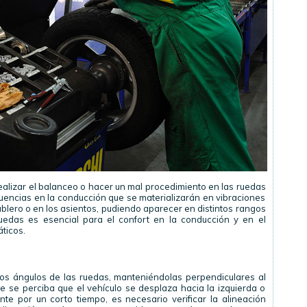
realizar el balanceo o hacer un mal procedimiento en las ruedas
encias en la conducción que se materializarán en vibraciones
 tablero o en los asientos, pudiendo aparecer en distintos rangos
ruedas es esencial para el confort en la conducción y en el
ticos.
 los ángulos de las ruedas, manteniéndolas perpendiculares al
ue se perciba que el vehículo se desplaza hacia la izquierda o
te por un corto tiempo, es necesario verificar la alineación