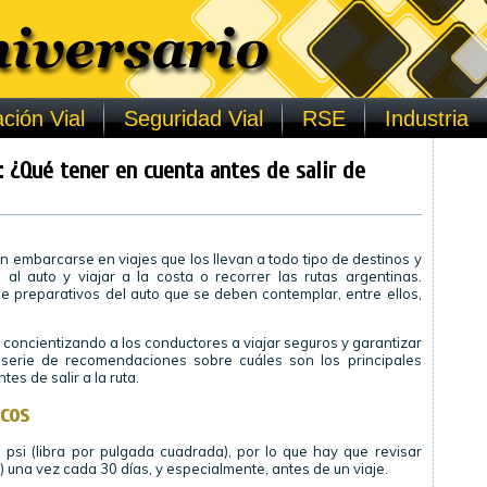
ción Vial
Seguridad Vial
RSE
Industria
 ¿Qué tener en cuenta antes de salir de
n embarcarse en viajes que los llevan a todo tipo de destinos y
al auto y viajar a la costa o recorrer las rutas argentinas.
de preparativos del auto que se deben contemplar, entre ellos,
r concientizando a los conductores a viajar seguros y garantizar
a serie de recomendaciones sobre cuáles son los principales
es de salir a la ruta.
icos
psi (libra por pulgada cuadrada), por lo que hay que revisar
) una vez cada 30 días, y especialmente, antes de un viaje.