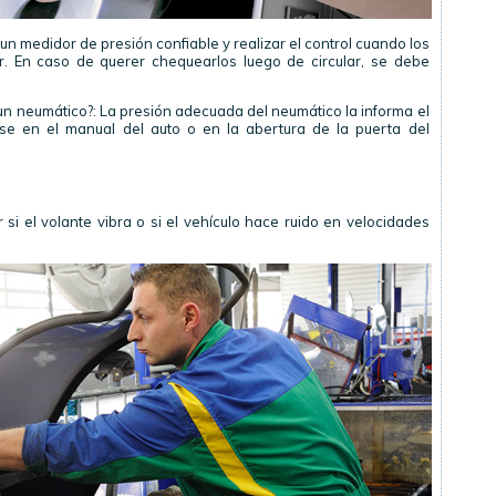
 un medidor de presión confiable y realizar el control cuando los
r. En caso de querer chequearlos luego de circular, se debe
un neumático?: La presión adecuada del neumático la informa el
rse en el manual del auto o en la abertura de la puerta del
r si el volante vibra o si el vehículo hace ruido en velocidades