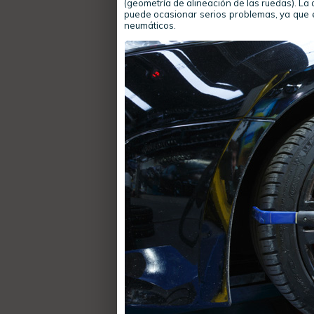
(geometría de alineación de las ruedas). La
puede ocasionar serios problemas, ya que el 
neumáticos.