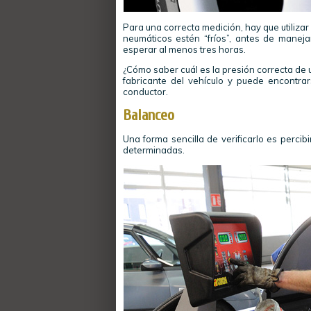
Para una correcta medición, hay que utilizar
neumáticos estén “fríos”, antes de maneja
esperar al menos tres horas.
¿Cómo saber cuál es la presión correcta de 
fabricante del vehículo y puede encontra
conductor.
Balanceo
Una forma sencilla de verificarlo es percibi
determinadas.