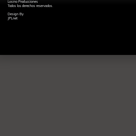
Losino Producciones
Todos los derechos reservados.
Design By
JPLnet