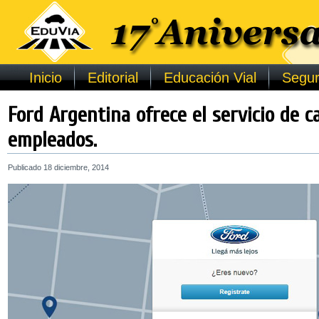
Inicio
Editorial
Educación Vial
Segur
Ford Argentina ofrece el servicio de c
empleados.
Publicado
18 diciembre, 2014