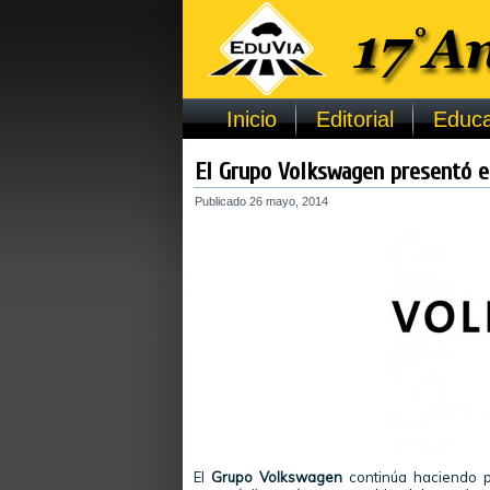
Inicio
Editorial
Educa
El Grupo Volkswagen presentó e
Publicado
26 mayo, 2014
El
Grupo Volkswagen
continúa haciendo pr