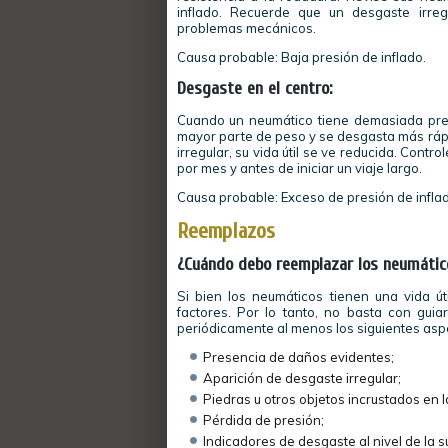
inflado. Recuerde que un desgaste irre
problemas mecánicos.
Causa probable: Baja presión de inflado.
Desgaste en el centro:
Cuando un neumático tiene demasiada pres
mayor parte de peso y se desgasta más ráp
irregular, su vida útil se ve reducida. Cont
por mes y antes de iniciar un viaje largo.
Causa probable: Exceso de presión de inflad
Reemplazos
¿Cuándo debo reemplazar los neumátic
Si bien los neumáticos tienen una vida ú
factores. Por lo tanto, no basta con guia
periódicamente al menos los siguientes asp
Presencia de daños evidentes;
Aparición de desgaste irregular;
Piedras u otros objetos incrustados en 
Pérdida de presión;
Indicadores de desgaste al nivel de la su