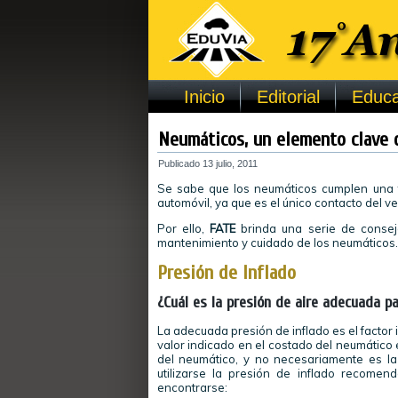
Inicio
Editorial
Educa
Neumáticos, un elemento clave d
Publicado
13 julio, 2011
Se sabe que los neumáticos cumplen una 
automóvil, ya que es el único contacto del ve
Por ello,
FATE
brinda una serie de consej
mantenimiento y cuidado de los neumáticos.
Presión de Inflado
¿Cuál es la presión de aire adecuada p
La adecuada presión de inflado es el factor 
valor indicado en el costado del neumático
del neumático, y no necesariamente es la
utilizarse la presión de inflado recomen
encontrarse: