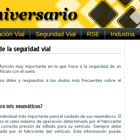
ción Vial
Seguridad Vial
RSE
Industria
e la seguridad vial
función muy importante en lo que hace a la seguridad de un
hículo con el suelo.
os útiles y respuestas a las dudas más frecuentes sobre el
ara mis neumáticos?
individual más importante para el cuidado de sus neumáticos. El
 es el valor máximo de operación determinado por el fabricante
 correcta presión de inflado para su vehículo. Siempre debe
dada por el fabricante del vehículo. Esta información puede