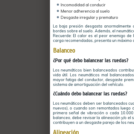
Incomodidad al conducir
Menor adherencia al suelo
Desgaste irregular y prematuro
La baja presión desgasta anormalmente 
bordes sobre el suelo. Además, el neumátic
Recuerde: El calor es el peor enemigo de 
carga recomendadas, presenta un máximo de
Balanceo
¿Por qué debo balancear las ruedas?
Los neumáticos bien balanceados contrib
vida útil. Los neumáticos mal balancead
mayor fatiga del conductor, desgaste prem
sistema de amortiguación del vehículo.
¿Cuándo debo balancear las ruedas?
Los neumáticos deben ser balanceados cua
nuevos), o cuando son remontados luego 
primera señal de vibración o cada 10.000 
balanceo, debe revisar la alineación y/o el
contribuyen a un desgaste parejo de los ne
Alineación