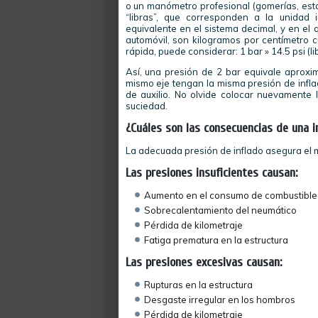
o un manómetro profesional (gomerías, estac
“libras”, que corresponden a la unidad 
equivalente en el sistema decimal, y en el
automóvil, son kilogramos por centímetro 
rápida, puede considerar: 1 bar » 14.5 psi (
Así, una presión de 2 bar equivale aprox
mismo eje tengan la misma presión de infla
de auxilio. No olvide colocar nuevamente l
suciedad.
¿Cuáles son las consecuencias de una i
La adecuada presión de inflado asegura el 
Las presiones insuficientes causan:
Aumento en el consumo de combustible
Sobrecalentamiento del neumático
Pérdida de kilometraje
Fatiga prematura en la estructura
Las presiones excesivas causan:
Rupturas en la estructura
Desgaste irregular en los hombros
Pérdida de kilometraje