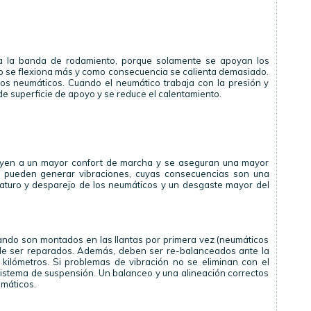
a la banda de rodamiento, porque solamente se apoyan los
o se flexiona más y como consecuencia se calienta demasiado.
los neumáticos. Cuando el neumático trabaja con la presión y
 superficie de apoyo y se reduce el calentamiento.
uyen a un mayor confort de marcha y se aseguran una mayor
os pueden generar vibraciones, cuyas consecuencias son una
aturo y desparejo de los neumáticos y un desgaste mayor del
ndo son montados en las llantas por primera vez (neumáticos
de ser reparados. Además, deben ser re-balanceados ante la
kilómetros. Si problemas de vibración no se eliminan con el
 sistema de suspensión. Un balanceo y una alineación correctos
umáticos.