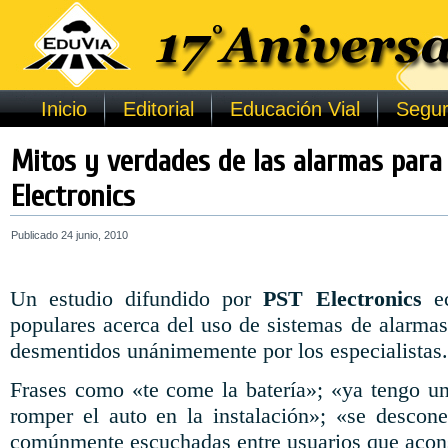
Inicio
Editorial
Educación Vial
Segur
Mitos y verdades de las alarmas para
Electronics
Publicado
24 junio, 2010
Un estudio difundido por
PST Electronics
ec
populares acerca del uso de sistemas de alarmas
desmentidos unánimemente por los especialistas.
Frases como «te come la batería»; «ya tengo un
romper el auto en la instalación»; «se descone
comúnmente escuchadas entre usuarios que acons