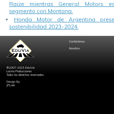
Raize mientras General Motors e
segmento con Montana.
Honda Motor de Argentina prese
sostenibilidad 2023-2024.
Contáctenos
Nosotros
©2007-2015 EduVia
Losino Producciones
Todos los derechos reservados.
Design By
JPLnet