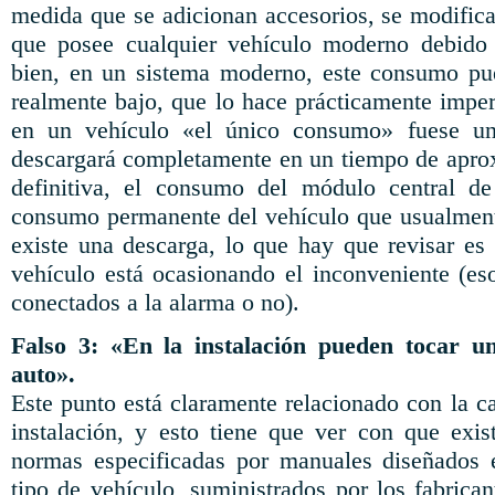
medida que se adicionan accesorios, se modifi
que posee cualquier vehículo moderno debido 
bien, en un sistema moderno, este consumo pue
realmente bajo, que lo hace prácticamente imper
en un vehículo «el único consumo» fuese una
descargará completamente en un tiempo de apro
definitiva, el consumo del módulo central d
consumo permanente del vehículo que usualment
existe una descarga, lo que hay que revisar es 
vehículo está ocasionando el inconveniente (eso
conectados a la alarma o no).
Falso 3: «En la instalación pueden tocar 
auto».
Este punto está claramente relacionado con la c
instalación, y esto tiene que ver con que exis
normas especificadas por manuales diseñados 
tipo de vehículo, suministrados por los fabrica