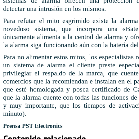
sistemas de alarma ofrecen una protección 
detectar una intrusión en los mismos.
Para refutar el mito esgrimido existe la alar
novedoso sistema, que incorpora una «Ba
únicamente alimenta a la central de alarma y ofr
la alarma siga funcionando aún con la batería de
Para no alimentar estos mitos, los especialistas 
un sistema de alarma el cliente preste especi
privilegiar el respaldo de la marca, que cuen
comercios que la recomiendan e instalan en el pa
que esté homologada y posea certificado de Ca
que la alarma cuente con todas las funciones de
y muy importante, que los tiempos de activac
minuto).
Prensa PST Electronics