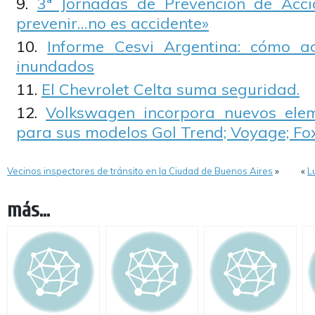
3ª Jornadas de Prevención de Acci
prevenir…no es accidente»
Informe Cesvi Argentina: cómo ac
inundados
El Chevrolet Celta suma seguridad.
Volkswagen incorpora nuevos ele
para sus modelos Gol Trend; Voyage; Fox
Vecinos inspectores de tránsito en la Ciudad de Buenos Aires
»
«
L
más...