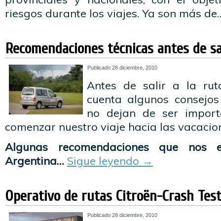
riesgos durante los viajes. Ya son más d
Recomendaciones técnicas antes de sal
Publicado
28 diciembre, 2010
Antes de salir a la rut
cuenta algunos consejos 
no dejan de ser import
comenzar nuestro viaje hacia las vacacio
Algunas recomendaciones que nos e
Argentina…
Sigue leyendo
→
Operativo de rutas Citroën-Crash Tes
Publicado
28 diciembre, 2010