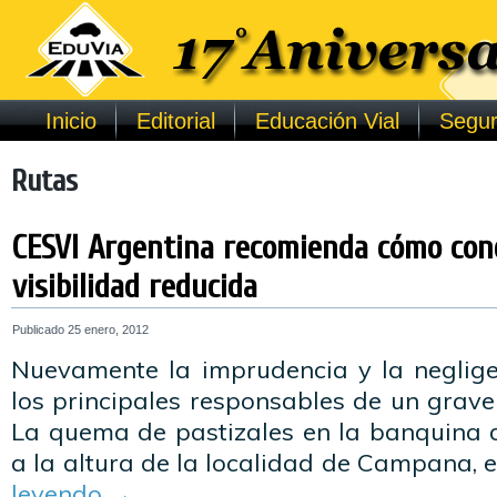
Inicio
Editorial
Educación Vial
Segur
Rutas
CESVI Argentina recomienda cómo con
visibilidad reducida
Publicado
25 enero, 2012
Nuevamente la imprudencia y la neglig
los principales responsables de un grave 
La quema de pastizales en la banquina d
a la altura de la localidad de Campana, 
leyendo
→