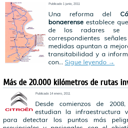
Publicado
1 junio, 2011
Una reforma del
C
bonaerense
establece que
de los radares se 
correspondientes señale
medidas apuntan a mejora
transitabilidad y a infor
con…
Sigue leyendo
→
Más de 20.000 kilómetros de rutas in
Publicado
14 enero, 2011
Desde comienzos de 2008
estudian la infraestructura 
para detectar los puntos más pelig
provinciales y nacionales, con el objet