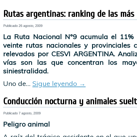
Rutas argentinas: ranking de las más 
Publicado
26 agosto, 2009
La Ruta Nacional N°9 acumula el 11% e
veinte rutas nacionales y provinciales 
relevados por CESVI ARGENTINA. Anali
vías son las que concentran los may
siniestralidad.
Uno de…
Sigue leyendo
→
Conducción nocturna y animales suel
Publicado
7 agosto, 2009
Peligro animal
A raíz del trágico accidente en el que 