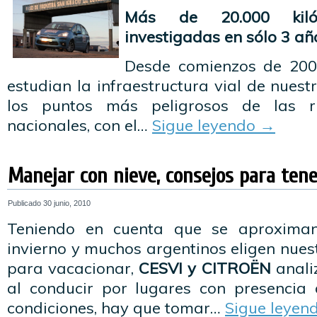
Más de 20.000 kiló
investigadas en sólo 3 a
Desde comienzos de 20
estudian la infraestructura vial de nuest
los puntos más peligrosos de las ru
nacionales, con el…
Sigue leyendo
→
Manejar con nieve, consejos para ten
Publicado
30 junio, 2010
Teniendo en cuenta que se aproximan
invierno y muchos argentinos eligen nues
para vacacionar,
CESVI y CITROËN
analiz
al conducir por lugares con presencia 
condiciones, hay que tomar…
Sigue leyen