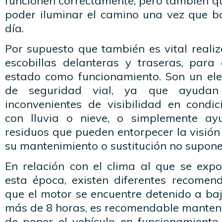
funcionen correctamente, pero también q
poder iluminar el camino una vez que ba
día.
Por supuesto que también es vital reali
escobillas delanteras y traseras, par
estado como funcionamiento. Son un el
de seguridad vial, ya que ayudan 
inconvenientes de visibilidad en condi
con lluvia o nieve, o simplemente ay
residuos que pueden entorpecer la visió
su mantenimiento o sustitución no supone
En relación con el clima al que se expo
esta época, existen diferentes recomen
que el motor se encuentre detenido a ba
más de 8 horas, es recomendable manten
de poner el vehículo en funcionamiento