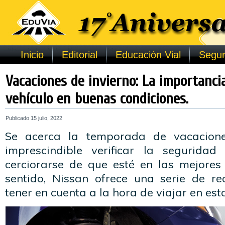
Inicio
Editorial
Educación Vial
Segur
Vacaciones de invierno: La importancia
vehículo en buenas condiciones.
Publicado
15 julio, 2022
Se acerca la temporada de vacacione
imprescindible verificar la seguridad
cerciorarse de que esté en las mejores 
sentido, Nissan ofrece una serie de r
tener en cuenta a la hora de viajar en est