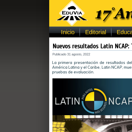
Inicio
Editorial
Educa
Nuevos resultados Latin NCAP: 
Publicado
31 agosto, 2022
La primera presentación de resultados d
América Latina y el Caribe, Latin NCAP, mue
pruebas de evaluación.