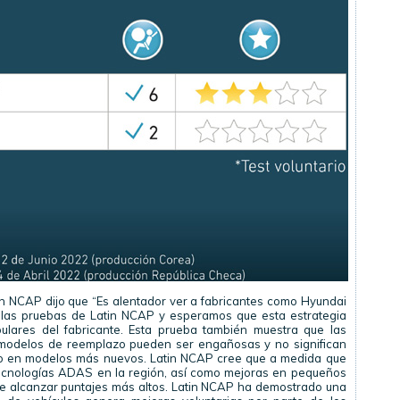
in NCAP dijo que “Es alentador ver a fabricantes como Hyundai
 las pruebas de Latin NCAP y esperamos que esta estrategia
ulares del fabricante. Esta prueba también muestra que las
 modelos de reemplazo pueden ser engañosas y no significan
o en modelos más nuevos. Latin NCAP cree que a medida que
tecnologías ADAS en la región, así como mejoras en pequeños
e alcanzar puntajes más altos. Latin NCAP ha demostrado una