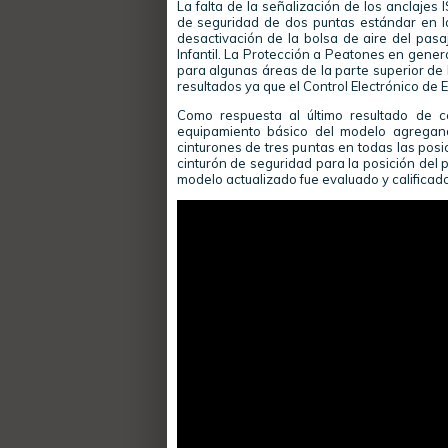
La falta de la señalización de los anclajes 
de seguridad de dos puntas estándar en la 
desactivación de la bolsa de aire del pasa
Infantil. La Protección a Peatones en gener
para algunas áreas de la parte superior de 
resultados ya que el Control Electrónico de E
Como respuesta al último resultado de c
equipamiento básico del modelo agregando
cinturones de tres puntas en todas las posic
cinturón de seguridad para la posición del p
modelo actualizado fue evaluado y calificado 