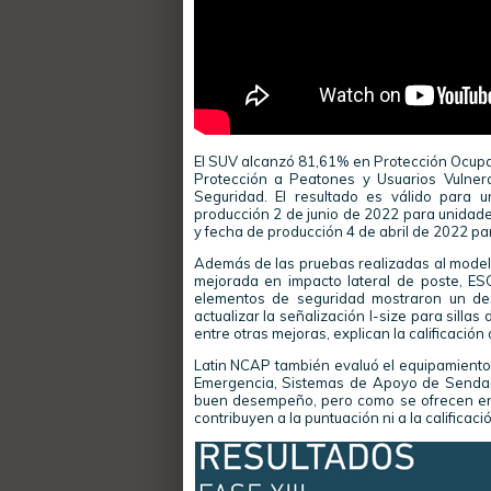
El SUV alcanzó 81,61% en Protección Ocupan
Protección a Peatones y Usuarios Vulner
Seguridad. El resultado es válido par
producción 2 de junio de 2022 para unida
y fecha de producción 4 de abril de 2022 p
Además de las pruebas realizadas al modelo 
mejorada en impacto lateral de poste, ESC,
elementos de seguridad mostraron un des
actualizar la señalización I-size para silla
entre otras mejoras, explican la calificación
Latin NCAP también evaluó el equipamient
Emergencia, Sistemas de Apoyo de Sendas
buen desempeño, pero como se ofrecen en
contribuyen a la puntuación ni a la calificació