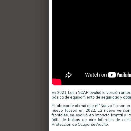
En 2021, Latin NCAP evaluó la versión anteri
básica de equipamiento de seguridad y obtuv
El fabricante afirmó que el “Nuevo Tucson er
nuevo Tucson en 2022. La nueva versión 
frontales, se evaluó en impacto frontal y la
falta de bolsas de aire laterales de cor
Protección de Ocupante Adulto.