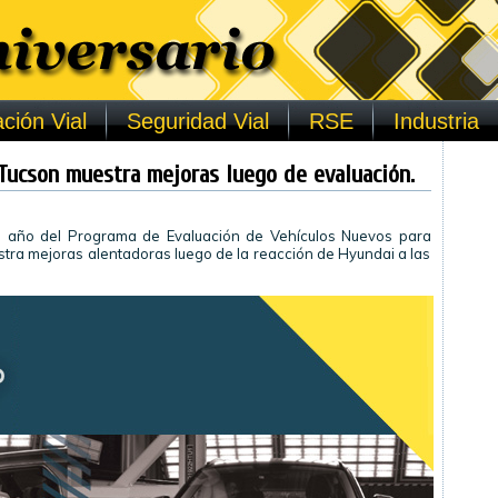
ción Vial
Seguridad Vial
RSE
Industria
Tucson muestra mejoras luego de evaluación.
el año del Programa de Evaluación de Vehículos Nuevos para
stra mejoras alentadoras luego de la reacción de Hyundai a las