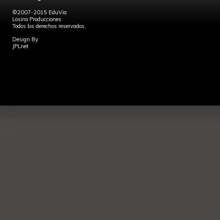
©2007-2015 EduVia
Losino Producciones
Todos los derechos reservados.
Design By
JPLnet