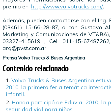
premio en:
http://www.volvotrucks.com/
.
Además, pueden contactarse con el Ing.
(03461) 15-66-28-87, o con Gustavo Al
Marketing y Comunicaciones de VT&BA),
03327-415619 , Cel. 011-15-67487262,
arg@pvst.com.ar.
Prensa Volvo Trucks & Buses Argentina
Contenido relacionado
Volvo Trucks & Buses Argentina estuv
2010, la primera feria temática interacti
infantil.
Honda participó de Eduvial 2010, la 
seguridad vial para niños.