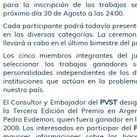
para la inscripción de los trabajos s
próximo día 30 de Agosto a las 24:00.
Cada participante podrá todavía present
en las diversas categorías. La ceremo
llevará a cabo en el último bimestre del p
Los cinco miembros integrantes del 
seleccionar los trabajos ganadores 
personalidades independientes de los 
instituciones que actúan en la problemá
nuestro país.
El Consultor y Embajador del
PVST
desi
la Tercera Edición del Premio en Argen
Pedro Evdemon, quien fuera ganador en l
2008. Los interesados en participar del
mayores informaciones sobre las bas