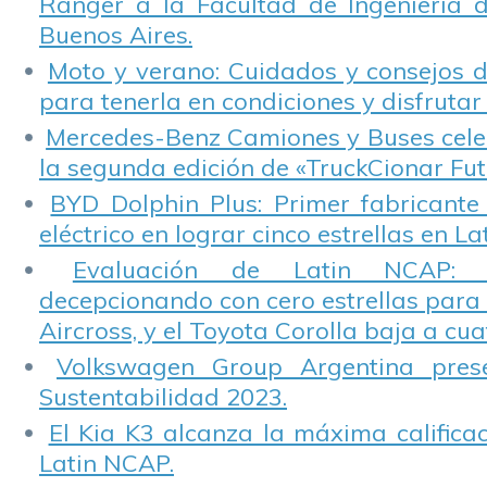
Ranger a la Facultad de Ingeniería 
Buenos Aires.
Moto y verano: Cuidados y consejos d
para tenerla en condiciones y disfrutar 
Mercedes-Benz Camiones y Buses cele
la segunda edición de «TruckCionar Fut
BYD Dolphin Plus: Primer fabricante
eléctrico en lograr cinco estrellas en L
Evaluación de Latin NCAP: St
decepcionando con cero estrellas para 
Aircross, y el Toyota Corolla baja a cuat
Volkswagen Group Argentina pres
Sustentabilidad 2023.
El Kia K3 alcanza la máxima calificac
Latin NCAP.