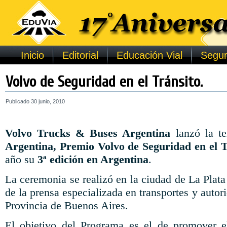
Inicio
Editorial
Educación Vial
Segur
Volvo de Seguridad en el Tránsito.
Publicado
30 junio, 2010
Volvo Trucks & Buses Argentina
lanzó la te
Argentina, Premio Volvo de Seguridad en el T
año su
3ª edición en Argentina
.
La ceremonia se realizó en la ciudad de La Plata
de la prensa especializada en transportes y autor
Provincia de Buenos Aires.
El objetivo del Programa es el de promover 