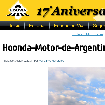
Inicio
Editorial
Educación Vial
Segur
←
Honda Motor de Argen
Hoonda-Motor-de-Argentin
Publicado
1 octubre, 2014
|
Por
María Inés Maceratesi