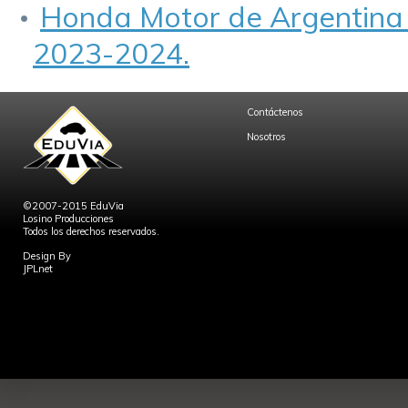
Honda Motor de Argentina p
2023-2024.
Contáctenos
Nosotros
©2007-2015 EduVia
Losino Producciones
Todos los derechos reservados.
Design By
JPLnet