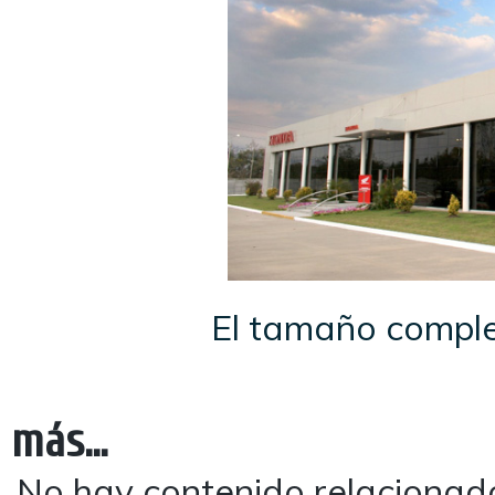
El tamaño compl
más...
No hay contenido relacionad