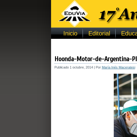
Inicio
Editorial
Educa
Hoonda-Motor-de-Argentina-Pla
Publicado
1 octubre, 2014
|
Por
María Inés Maceratesi