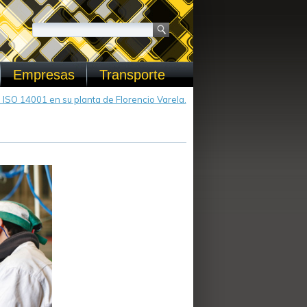
Empresas
Transporte
ISO 14001 en su planta de Florencio Varela.