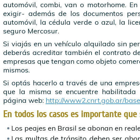
automóvil, combi, van o motorhome. En 
exigir- además de los documentos perso
automóvil, la cédula verde o azul, la lic
seguro Mercosur.
Si viajás en un vehículo alquilado sin pe
deberás acreditar también el contrato de
empresas que tengan como objeto comerci
mismos.
Si optás hacerlo a través de una empresa
que la misma se encuentre habilitada 
página web:
http://www2.cnrt.gob.ar/bas
En todos los casos es importante que 
Los peajes en Brasil se abonan en reale
Las multas de tránsito deben ser ab