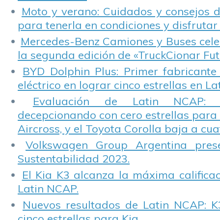
Moto y verano: Cuidados y consejos d
para tenerla en condiciones y disfrutar 
Mercedes-Benz Camiones y Buses cele
la segunda edición de «TruckCionar Fut
BYD Dolphin Plus: Primer fabricante
eléctrico en lograr cinco estrellas en L
Evaluación de Latin NCAP: St
decepcionando con cero estrellas para 
Aircross, y el Toyota Corolla baja a cuat
Volkswagen Group Argentina pres
Sustentabilidad 2023.
El Kia K3 alcanza la máxima calificac
Latin NCAP.
Nuevos resultados de Latin NCAP: K
cinco estrellas para Kia.