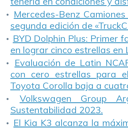
tenerla en condiciones y disf
Mercedes-Benz Camiones y
segunda edición de «TruckC
BYD Dolphin Plus: Primer fa
en lograr cinco estrellas en
Evaluación de Latin NCAP
con cero estrellas para e
Toyota Corolla baja a cuatro
Volkswagen Group Ar
Sustentabilidad 2023.
El Kia K3 alcanza la máxim