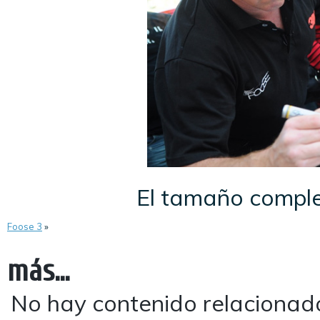
El tamaño compl
Foose 3
»
más...
No hay contenido relacionad