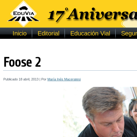
Inicio
Editorial
Educación Vial
Segur
Foose 2
Publicado
18 abril, 2013
|
Por
María Inés Maceratesi