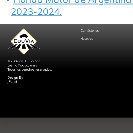
2023-2024.
Contáctenos
Nosotros
©2007-2015 EduVia
Losino Producciones
Todos los derechos reservados.
Design By
JPLnet