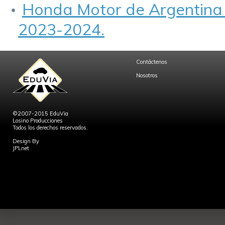
Honda Motor de Argentina p
2023-2024.
Contáctenos
Nosotros
©2007-2015 EduVia
Losino Producciones
Todos los derechos reservados.
Design By
JPLnet