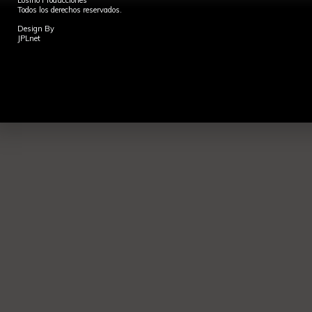
Losino Producciones
Todos los derechos reservados.
Design By
JPLnet