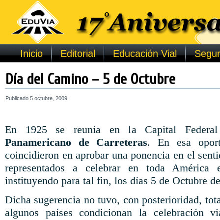
Inicio
Editorial
Educación Vial
Segur
Día del Camino – 5 de Octubre
Publicado
5 octubre, 2009
En 1925 se reunía en la Capital Feder
Panamericano de Carreteras
. En esa oport
coincidieron en aprobar una ponencia en el sentid
representados a celebrar en toda América
instituyendo para tal fin, los días 5 de Octubre d
Dicha sugerencia no tuvo, con posterioridad, tot
algunos países condicionan la celebración v