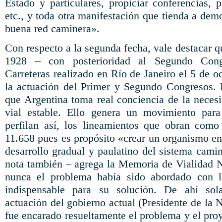
Estado y particulares, propiciar conferencias, 
etc., y toda otra manifestación que tienda a demo
buena red caminera».
Con respecto a la segunda fecha, vale destacar q
1928 – con posterioridad al Segundo Con
Carreteras realizado en Río de Janeiro el 5 de 
la actuación del Primer y Segundo Congresos. E
que Argentina toma real conciencia de la neces
vial estable. Ello genera un movimiento para 
perfilan así, los lineamientos que obran como
11.658 pues es propósito «crear un organismo en
desarrollo gradual y paulatino del sistema cami
nota también – agrega la Memoria de Vialidad 
nunca el problema había sido abordado con l
indispensable para su solución. De ahí so
actuación del gobierno actual (Presidente de la N
fue encarado resueltamente el problema y el pro