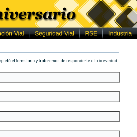
ción Vial
Seguridad Vial
RSE
Industria
pletá el formulario y trataremos de responderte a la brevedad.