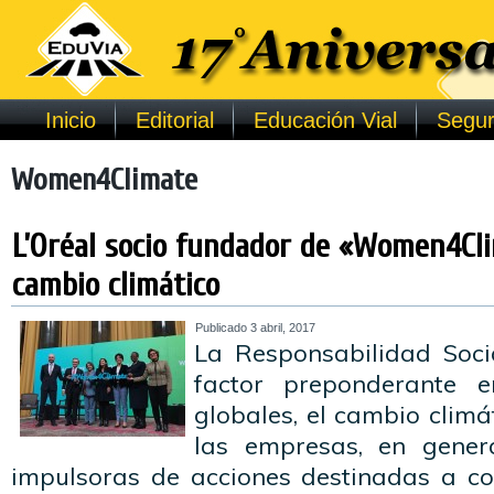
Inicio
Editorial
Educación Vial
Segur
Women4Climate
L’Oréal socio fundador de «Women4Cli
cambio climático
Publicado
3 abril, 2017
La Responsabilidad Soci
factor preponderante 
globales, el cambio climá
las empresas, en genera
impulsoras de acciones destinadas a com