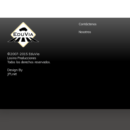
Contáctenos
Nosotros
©2007-2015 EduVia
Losino Producciones
Todos los derechos reservados.
Design By
JPLnet