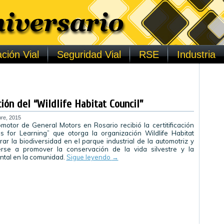
ción Vial
Seguridad Vial
RSE
Industria
ión del “Wildlife Habitat Council”
re, 2015
motor de General Motors en Rosario recibió la certitificación
s for Learning” que otorga la organización Wildlife Habitat
rar la biodiversidad en el parque industrial de la automotriz y
rse a promover la conservación de la vida silvestre y la
ntal en la comunidad.
Sigue leyendo
→