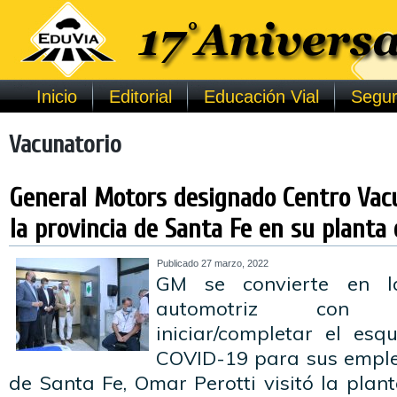
Inicio
Editorial
Educación Vial
Segur
Vacunatorio
General Motors designado Centro Vacu
la provincia de Santa Fe en su planta 
Publicado
27 marzo, 2022
GM se convierte en l
automotriz con p
iniciar/completar el es
COVID-19 para sus emple
de Santa Fe, Omar Perotti visitó la pla