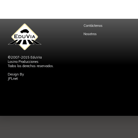
Contáctenos
Nosotros
©2007-2015 EduVia
Losino Producciones
Todos los derechos reservados.
Design By
JPLnet