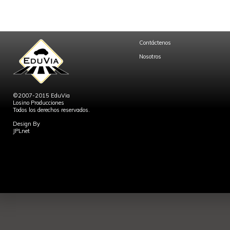
Contáctenos
Nosotros
©2007-2015 EduVia
Losino Producciones
Todos los derechos reservados.
Design By
JPLnet