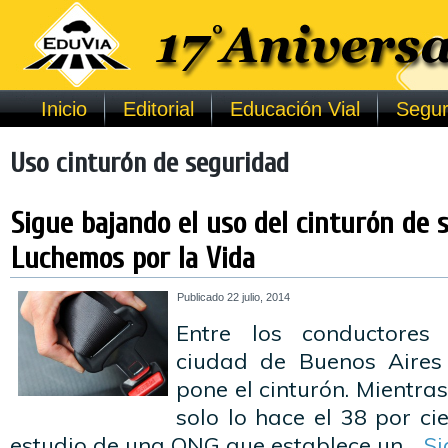
Inicio
Editorial
Educación Vial
Segur
Uso cinturón de seguridad
Sigue bajando el uso del cinturón de 
Luchemos por la Vida
Publicado
22 julio, 2014
Entre los conductores 
ciudad de Buenos Aires 
pone el cinturón. Mientra
solo lo hace el 38 por ci
estudio de una ONG que establece un…
Si