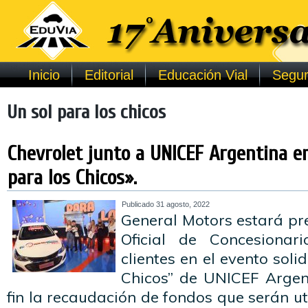
Inicio
Editorial
Educación Vial
Segur
Un sol para los chicos
Chevrolet junto a UNICEF Argentina e
para los Chicos».
Publicado
31 agosto, 2022
General Motors estará pr
Oficial de Concesionar
clientes en el evento soli
Chicos” de UNICEF Argen
fin la recaudación de fondos que serán u