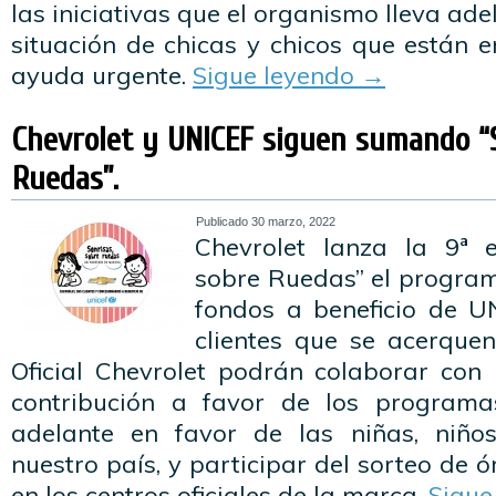
las iniciativas que el organismo lleva ad
situación de chicas y chicos que están e
ayuda urgente.
Sigue leyendo
→
Chevrolet y UNICEF siguen sumando “
Ruedas”.
Publicado
30 marzo, 2022
Chevrolet lanza la 9ª e
sobre Ruedas” el progra
fondos a beneficio de U
clientes que se acerque
Oficial Chevrolet podrán colaborar co
contribución a favor de los program
adelante en favor de las niñas, niño
nuestro país, y participar del sorteo de 
en los centros oficiales de la marca.
Sigue