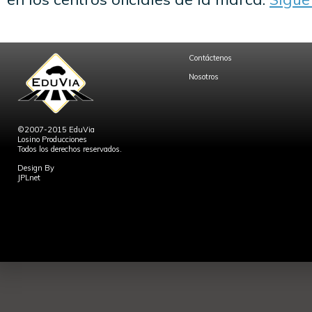
Contáctenos
Nosotros
©2007-2015 EduVia
Losino Producciones
Todos los derechos reservados.
Design By
JPLnet