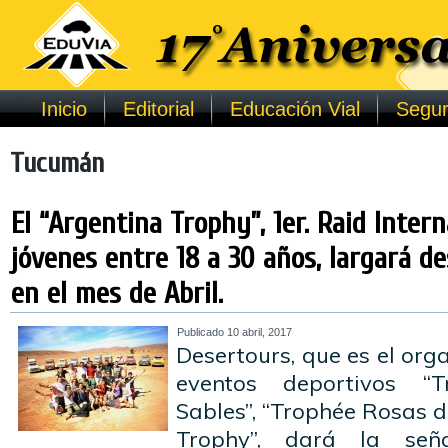
Inicio
Editorial
Educación Vial
Segur
Tucumán
El “Argentina Trophy”, 1er. Raid Inter
jóvenes entre 18 a 30 años, largará d
en el mes de Abril.
Publicado
10 abril, 2017
Desertours, que es el orga
eventos deportivos “
Sables”, “Trophée Rosas d
Trophy”, dará la se