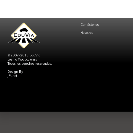
Contáctenos
Nosotros
©2007-2015 EduVia
Losino Producciones
Todos los derechos reservados.
Design By
JPLnet