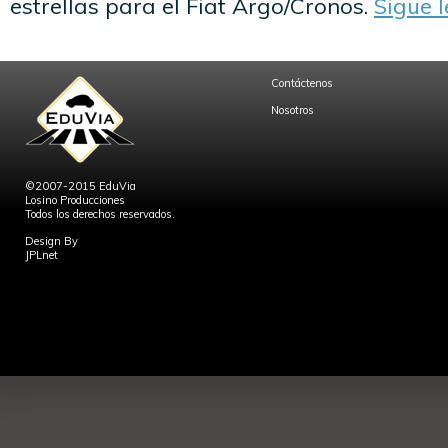
estrellas para el Fiat Argo/Cronos.
Sigue 
Contáctenos
Nosotros
©2007-2015 EduVia
Losino Producciones
Todos los derechos reservados.
Design By
JPLnet