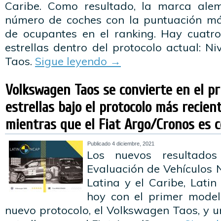
Caribe. Como resultado, la marca ale
número de coches con la puntuación má
de ocupantes en el ranking. Hay cuatro
estrellas dentro del protocolo actual: Ni
Taos.
Sigue leyendo
→
Volkswagen Taos se convierte en el p
estrellas bajo el protocolo más recien
mientras que el Fiat Argo/Cronos es ce
Publicado
4 diciembre, 2021
Los nuevos resultado
Evaluación de Vehículos
Latina y el Caribe, Lati
hoy con el primer modelo
nuevo protocolo, el Volkswagen Taos, y 