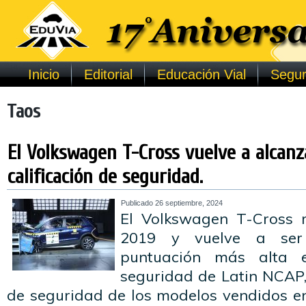
Inicio
Editorial
Educación Vial
Segur
Taos
El Volkswagen T-Cross vuelve a alcan
calificación de seguridad.
Publicado
26 septiembre, 2024
El Volkswagen T-Cross r
2019 y vuelve a ser 
puntuación más alta 
seguridad de Latin NCAP,
de seguridad de los modelos vendidos en