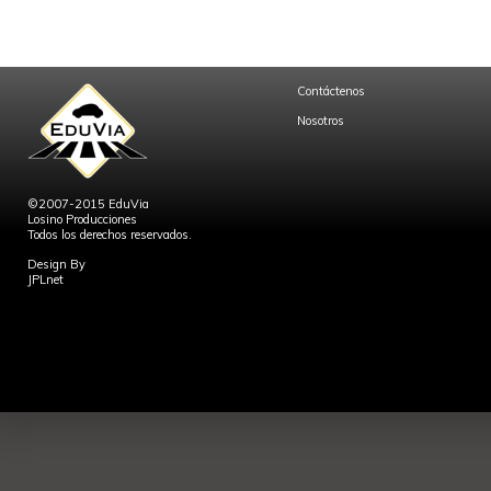
Contáctenos
Nosotros
©2007-2015 EduVia
Losino Producciones
Todos los derechos reservados.
Design By
JPLnet