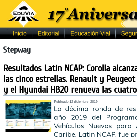
Inicio
Editorial
Educación Vial
Segur
Stepway
Resultados Latin NCAP: Corolla alcanz
las cinco estrellas. Renault y Peugeo
y el Hyundai HB20 renueva las cuatro 
Publicado
12 diciembre, 2019
La décima ronda de resu
año 2019 del Program
Vehículos Nuevos para 
Caribe, Latin NCAP, fue 