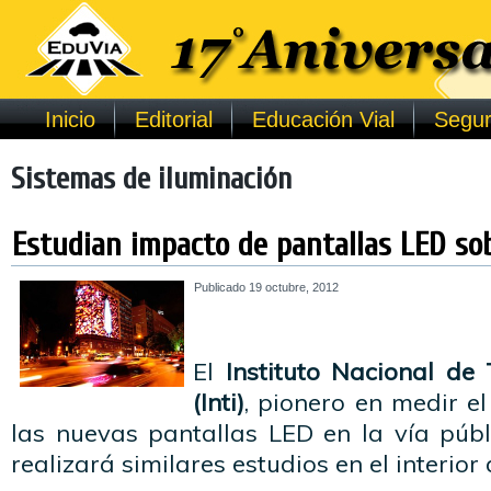
Inicio
Editorial
Educación Vial
Segur
Sistemas de iluminación
Estudian impacto de pantallas LED sob
Publicado
19 octubre, 2012
El
Instituto Nacional de 
(Inti)
, pionero en medir e
las nuevas pantallas LED en la vía públ
realizará similares estudios en el interior 