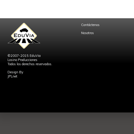
Contáctenos
Nosotros
©2007-2015 EduVia
Losino Producciones
Todos los derechos reservados.
Design By
JPLnet